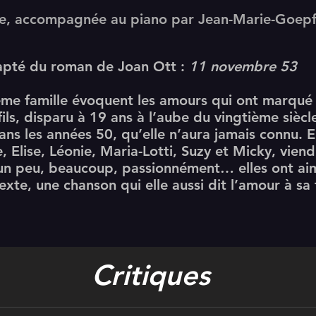
te, accompagnée au piano par Jean-Marie-Goepf
dapté du roman de Joan Ott :
11 novembre 53
e famille évoquent les amours qui ont marqué 
fils, disparu à 19 ans à l’aube du vingtième siècl
ans les années 50, qu’elle n’aura jamais connu. E
e, Elise, Léonie, Maria-Lotti, Suzy et Micky, vie
un peu, beaucoup, passionnément… elles ont ai
xte, une chanson qui elle aussi dit l’amour à sa 
Critiques