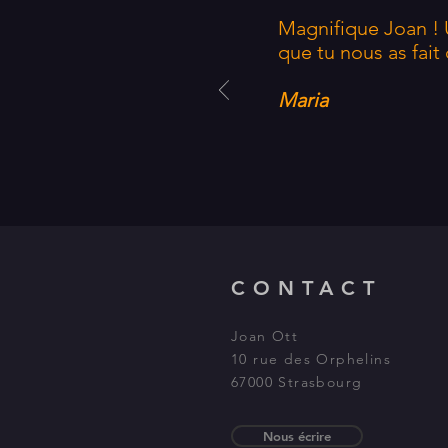
Magnifique Joan !
que tu nous as fait
Maria
CONTACT
Joan Ott
10 rue des Orphelins
67000 Strasbourg
Nous écrire