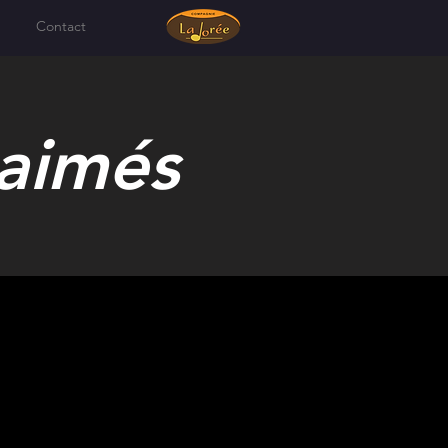
Contact
 aimés