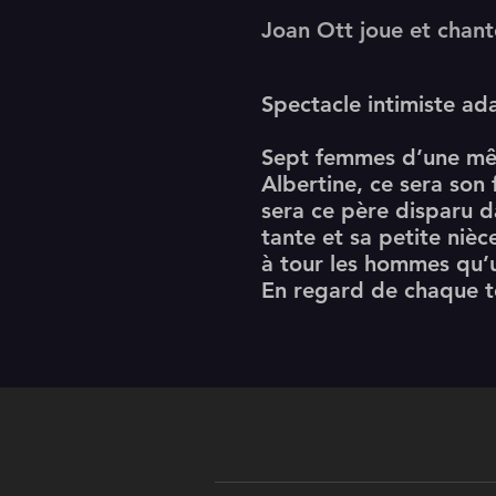
Joan Ott joue et chan
Spectacle intimiste a
Sept femmes d’une mêm
Albertine, ce sera son 
sera ce père disparu d
tante et sa petite nièc
à tour les hommes qu’
En regard de chaque te