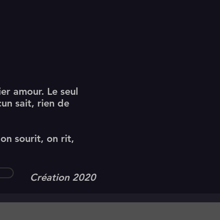
mier amour. Le seul
un sait, rien de
n sourit, on rit,
Création 2020