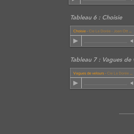
Tableau 6 : Choisie
Choisie
-
Cie La Dorée - Joan Ott et Francis Couty
Tableau 7 : Vagues de 
Vagues de velours
-
Cie La Dorée - Joan Ott et Francis Couty