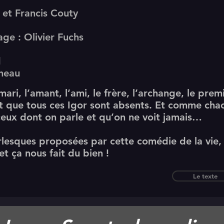
 et
Francis Couty
age :
Olivier Fuchs
d
heau
mari, l’amant, l’ami, le frère, l’archange, le pre
est que tous ces Igor sont absents. Et comme chac
eux dont on parle et qu’on ne voit jamais…
lesques proposées par cette comédie de la vie, o
t ça nous fait du bien !
Le texte