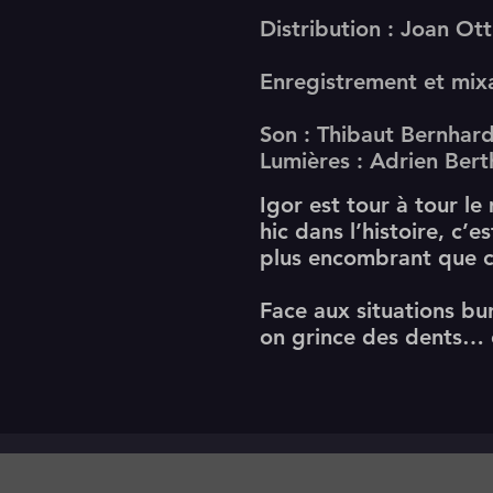
Distribution :
Joan Ott
Enregistrement et mix
Son :
Thibaut Bernhar
Lumières :
Adrien Bert
Igor est tour à tour le 
hic dans l’histoire, c’
plus encombrant que c
Face aux situations bur
on grince des dents… e