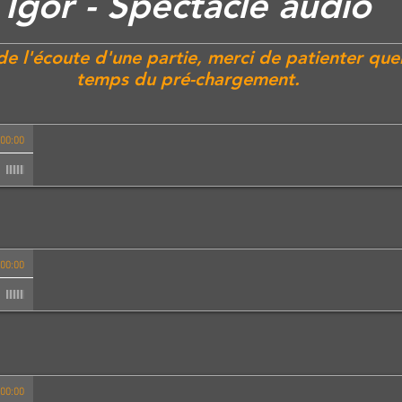
Igor - Spectacle audio
e l'écoute d'une partie, merci de patienter quel
temps du pré-chargement.
00:00
00:00
00:00