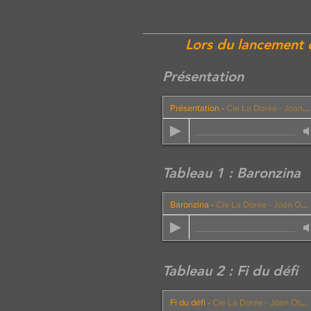
Lors du lancement d
Présentation
Présentation
-
Cie La Dorée - Joan Ott et Francis Couty
Tableau 1 : Baronzina
Baronzina
-
Cie La Dorée - Joan Ott et Francis Couty
Tableau 2 : Fi du défi
Fi du défi
-
Cie La Dorée - Joan Ott et Francis Couty