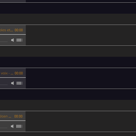
 voix - Joan Ott
00:00
- Joan Ott
00:00
oan Ott
00:00