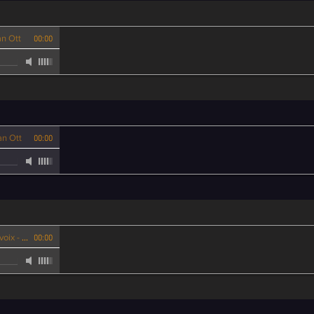
an Ott
00:00
an Ott
00:00
 Joan Ott
00:00