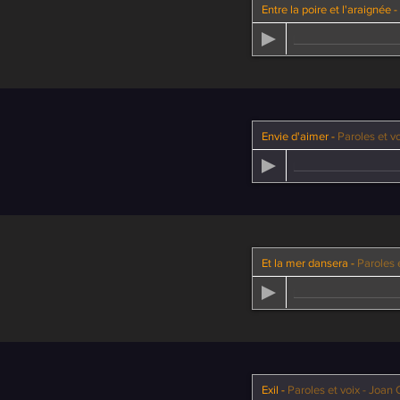
Entre la poire et l'araignée
-
Envie d'aimer
-
Paroles et voix -
Et la mer dansera
-
Paroles et voi
Exil
-
Paroles et voix - Joan 