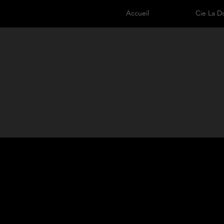
Accueil
Cie La D