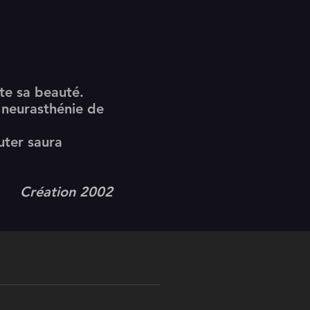
ute sa beauté.
 neurasthénie de
uter saura
Création 2002