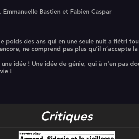
t, Emmanuelle Bastien et Fabien Caspar
e poids des ans qui en une seule nuit a flétri to
encore, ne comprend pas plus qu’il n’accepte la
.
t une idée ! Une idée de génie, qui à n’en pas do
vie !
Critiques