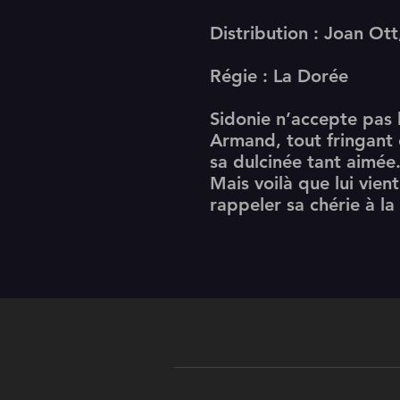
Distribution : Joan Ot
Régie :
La Dorée
Sidonie n’accepte pas l
Armand, tout fringant 
sa dulcinée tant aimée
Mais voilà que lui vien
rappeler sa chérie à la 